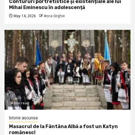
Contururi portretistice și existențiale ale lui
Mihai Eminescu în adolescență
May 14, 2026
Anca Sirghie
4 min read
Istorie ascunsa
Masacrul de la Fântâna Albă a fost un Katyn
românesc!