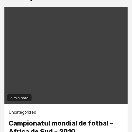
5 min read
Uncategorized
Campionatul mondial de fotbal –
Africa de Sud – 2010