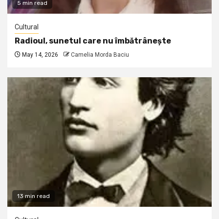
5 min read
Cultural
Radioul, sunetul care nu îmbătrânește
May 14, 2026
Camelia Morda Baciu
13 min read