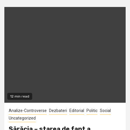
12 min read
Analize-Controverse
Dezbateri
Editorial
Politic
Social
Uncategorized
Sărăcia – starea de fapt a