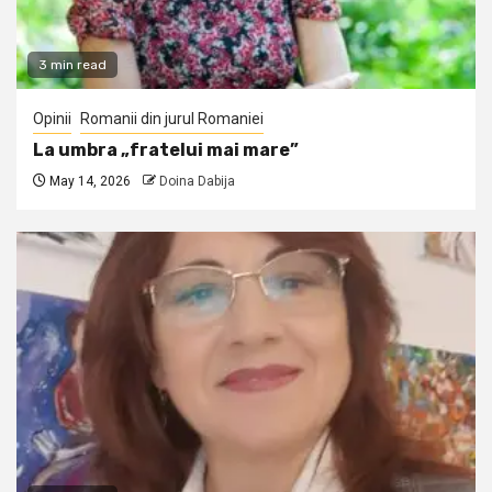
3 min read
Opinii
Romanii din jurul Romaniei
La umbra „fratelui mai mare”
May 14, 2026
Doina Dabija