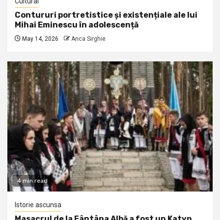
Cultural
Contururi portretistice și existențiale ale lui
Mihai Eminescu în adolescență
May 14, 2026
Anca Sirghie
4 min read
Istorie ascunsa
Masacrul de la Fântâna Albă a fost un Katyn