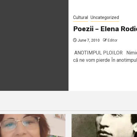
Cultural
Uncategorized
Poezii – Elena Rod
June 7, 2010
Editor
ANOTIMPUL PLOILOR Nimic nu
că ne vom pierde În anotimpul p