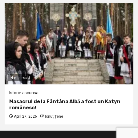
4 min read
Istorie ascunsa
Masacrul de la Fântâna Albă a fost un Katyn
românesc!
April 27, 2026
Ionuţ Ţene