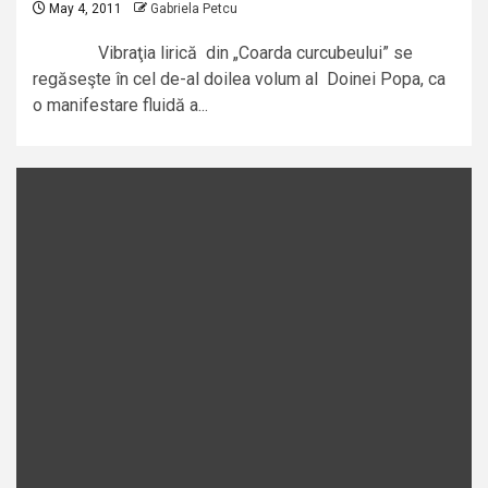
May 4, 2011
Gabriela Petcu
Vibraţia lirică din „Coarda curcubeului” se
regăseşte în cel de-al doilea volum al Doinei Popa, ca
o manifestare fluidă a...