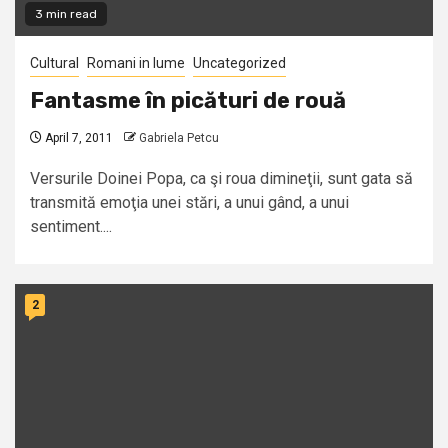
3 min read
Cultural
Romani in lume
Uncategorized
Fantasme în picături de rouă
April 7, 2011
Gabriela Petcu
Versurile Doinei Popa, ca şi roua dimineţii, sunt gata să
transmită emoţia unei stări, a unui gând, a unui
sentiment....
2