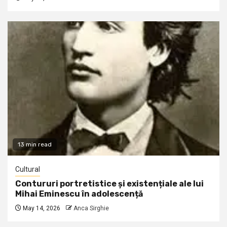
13 min read
Cultural
Contururi portretistice și existențiale ale lui
Mihai Eminescu în adolescență
May 14, 2026
Anca Sirghie