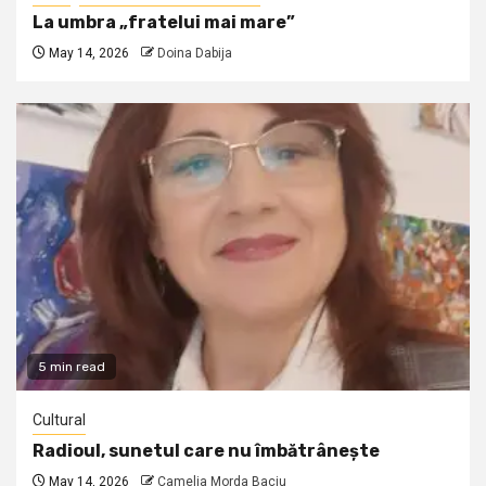
La umbra „fratelui mai mare”
May 14, 2026
Doina Dabija
5 min read
Cultural
Radioul, sunetul care nu îmbătrânește
May 14, 2026
Camelia Morda Baciu