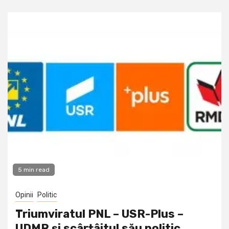
5 min read
Opinii
Politic
Triumviratul PNL – USR-Plus –
UDMR și scârțâitul său politic