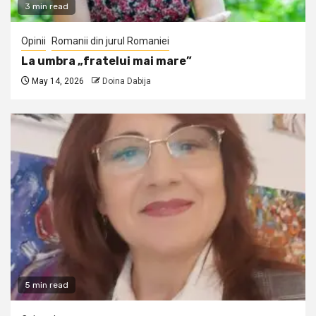
3 min read
Opinii
Romanii din jurul Romaniei
La umbra „fratelui mai mare”
May 14, 2026
Doina Dabija
5 min read