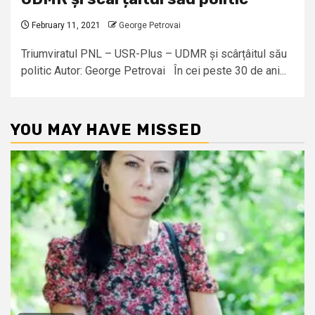
February 11, 2021
George Petrovai
Triumviratul PNL – USR-Plus – UDMR și scârțâitul său
politic Autor: George Petrovai În cei peste 30 de ani...
YOU MAY HAVE MISSED