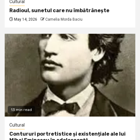
Cultural
Radioul, sunetul care nu îmbătrânește
May 14, 2026
Camelia Morda Baciu
13 min read
Cultural
Contururi portretistice și existențiale ale lui