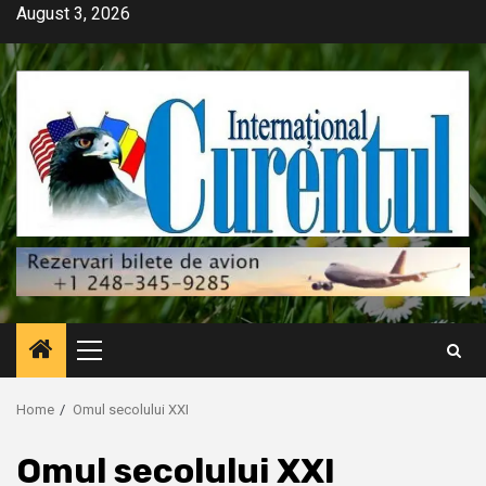
Skip
August 3, 2026
to
content
Primary
Menu
Home
Omul secolului XXI
Omul secolului XXI