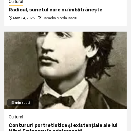
Cultural
Radioul, sunetul care nu îmbătrânește
May 14, 2026
Camelia Morda Baciu
13 min read
Cultural
Contururi portretistice și existențiale ale lui