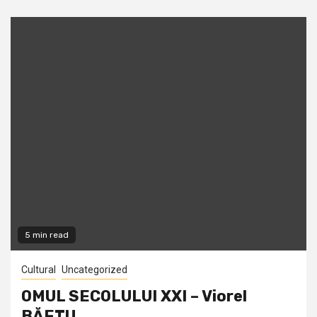
5 min read
Cultural
Uncategorized
OMUL SECOLULUI XXI – Viorel
BĂETU