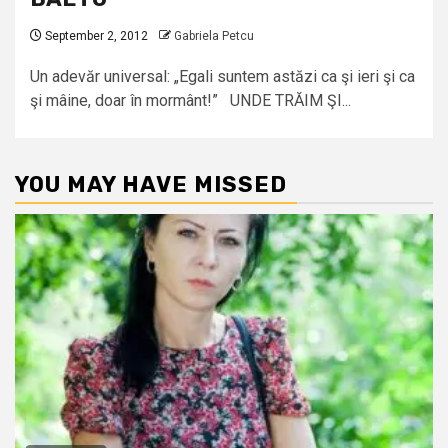
September 2, 2012
Gabriela Petcu
Un adevăr universal: „Egali suntem astăzi ca şi ieri şi ca
şi mâine, doar în mormânt!” UNDE TRĂIM ŞI...
YOU MAY HAVE MISSED