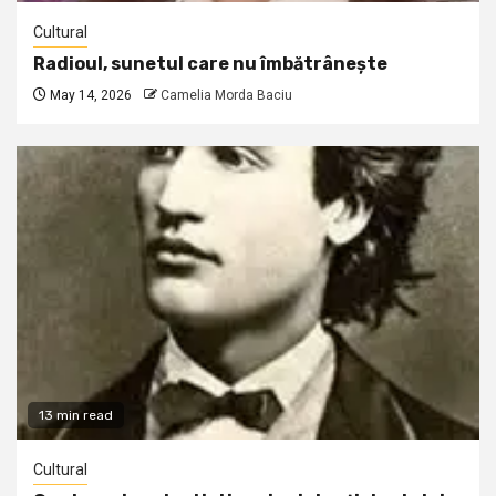
Cultural
Radioul, sunetul care nu îmbătrânește
May 14, 2026
Camelia Morda Baciu
13 min read
Cultural