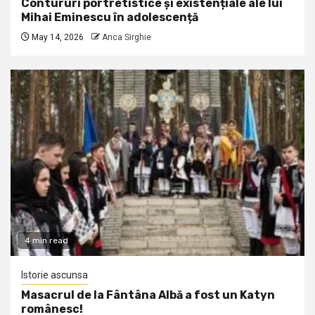
Contururi portretistice și existențiale ale lui
Mihai Eminescu în adolescență
May 14, 2026
Anca Sirghie
4 min read
Istorie ascunsa
Masacrul de la Fântâna Albă a fost un Katyn
românesc!