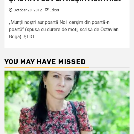
October 28, 2012
Editor
„Munţii noştri aur poartă Noi cerşim din poartă-n
poartă’’ (spusă cu durere de moţi, scrisă de Octavian
Goga) ŞI IO...
YOU MAY HAVE MISSED