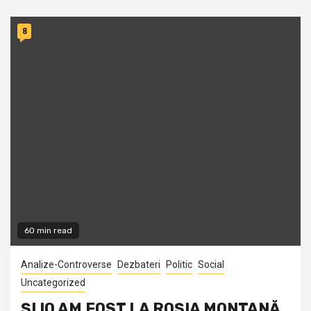
8
60 min read
Analize-Controverse
Dezbateri
Politic
Social
Uncategorized
ŞI IO AM FOST LA ROŞIA MONTANĂ