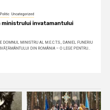
Politic
Uncategorized
 ministrului invatamantului
 DOMNUL MINISTRU AL M.E.C.T.S., DANIEL FUNERIU
 ÎNVĂŢĂMÂNTULUI DIN ROMÂNIA – O LEGE PENTRU...