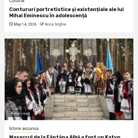
Cultural
Contururi portretistice și existențiale ale lui
Mihai Eminescu în adolescență
May 14, 2026
Anca Sirghie
4 min read
Istorie ascunsa
Masacrul de la Fântâna Albă a fost un Katyn