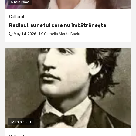
5 min read
Cultural
Radioul, sunetul care nu îmbătrânește
May 14, 2026
Camelia Morda Baciu
13 min read