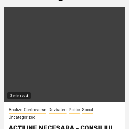
3 min read
Analize-Controverse
Dezbateri
Politic
Social
Uncategorized
ACTIUNE NECESARA – CONSILIUL