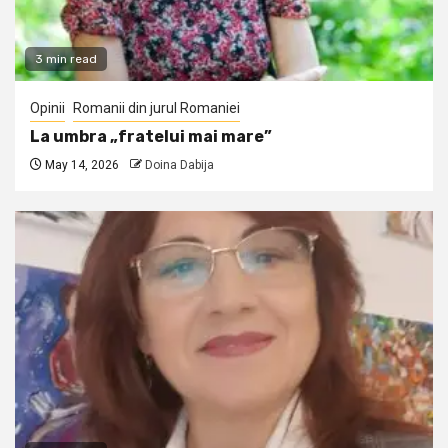
3 min read
Opinii
Romanii din jurul Romaniei
La umbra „fratelui mai mare”
May 14, 2026
Doina Dabija