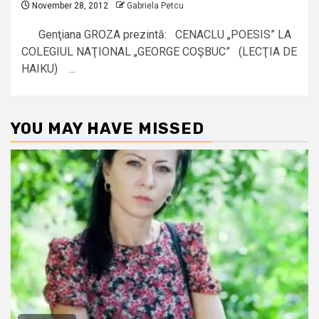
November 28, 2012
Gabriela Petcu
Genţiana GROZA prezintă: CENACLU „POESIS” LA
COLEGIUL NAŢIONAL „GEORGE COŞBUC” (LECŢIA DE
HAIKU) ...
YOU MAY HAVE MISSED