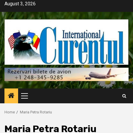
Skip
August 3, 2026
to
content
Primary
Menu
Home
Maria Petra Rotariu
Maria Petra Rotariu