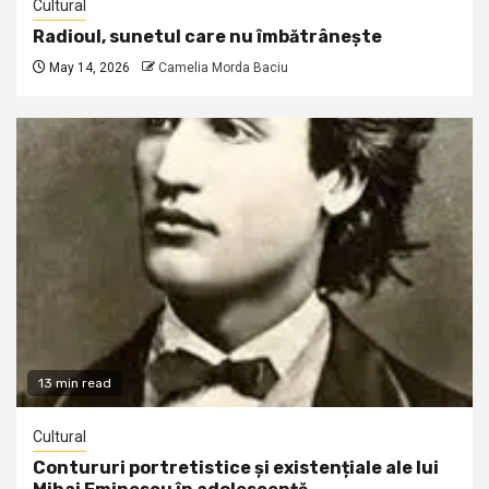
Cultural
Radioul, sunetul care nu îmbătrânește
May 14, 2026
Camelia Morda Baciu
13 min read
Cultural
Contururi portretistice și existențiale ale lui