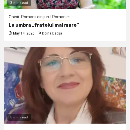
3 min read
Opinii
Romanii din jurul Romaniei
La umbra „fratelui mai mare”
May 14, 2026
Doina Dabija
5 min read