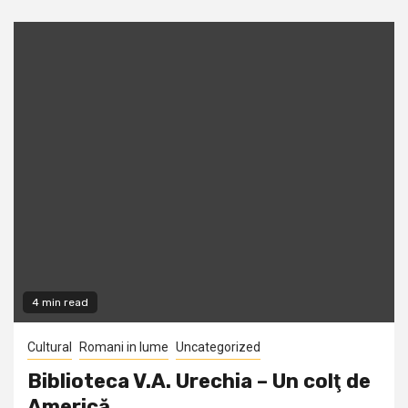
4 min read
Cultural
Romani in lume
Uncategorized
Biblioteca V.A. Urechia – Un colţ de
Americă