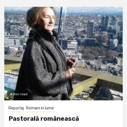
4 min read
Reportaj
Romani in lume
Pastorală românească