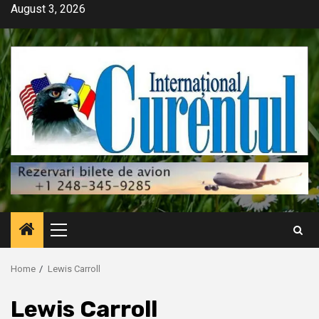
Skip
August 3, 2026
to
content
Primary
Menu
Home
Lewis Carroll
Lewis Carroll