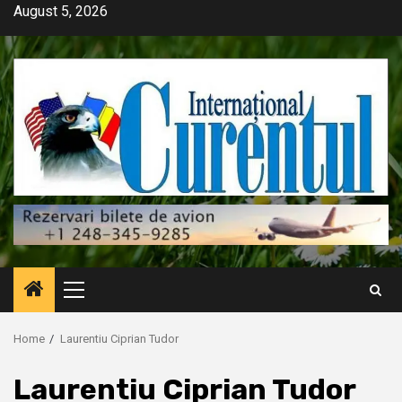
Skip
August 5, 2026
to
content
Primary
Menu
Home
Laurentiu Ciprian Tudor
Laurentiu Ciprian Tudor