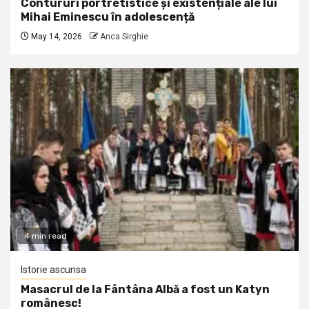
Contururi portretistice și existențiale ale lui
Mihai Eminescu în adolescență
May 14, 2026
Anca Sirghie
4 min read
Istorie ascunsa
Masacrul de la Fântâna Albă a fost un Katyn
românesc!