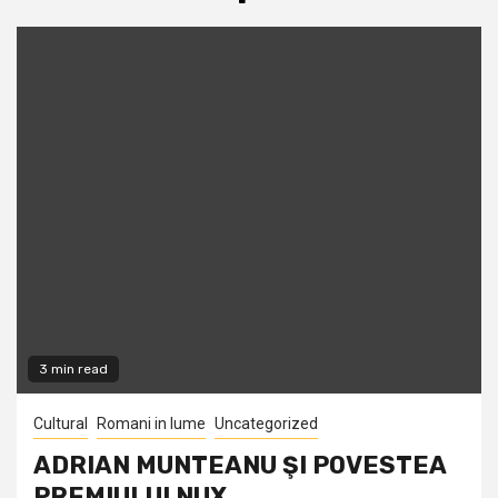
3 min read
Cultural
Romani in lume
Uncategorized
ADRIAN MUNTEANU ŞI POVESTEA
PREMIULUI NUX