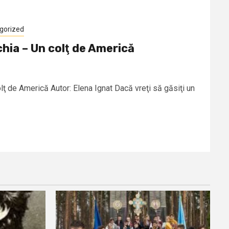
gorized
chia – Un colţ de Americă
olţ de Americă Autor: Elena Ignat Dacă vreţi să găsiţi un