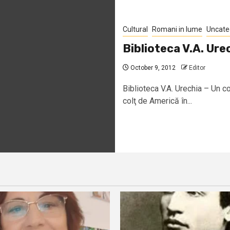
Cultural
Romani in lume
Uncate
Biblioteca V.A. Ure
October 9, 2012
Editor
Biblioteca V.A. Urechia – Un c
colţ de Americă în...