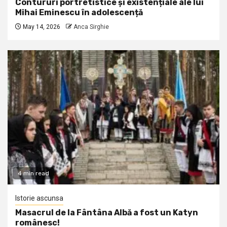
Contururi portretistice și existențiale ale lui
Mihai Eminescu în adolescență
May 14, 2026
Anca Sirghie
4 min read
Istorie ascunsa
Masacrul de la Fântâna Albă a fost un Katyn
românesc!