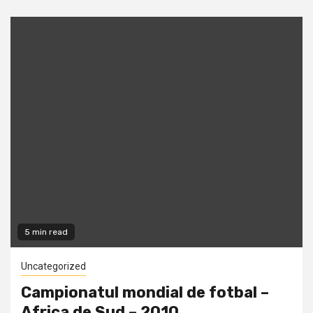
5 min read
Uncategorized
Campionatul mondial de fotbal –
Africa de Sud – 2010