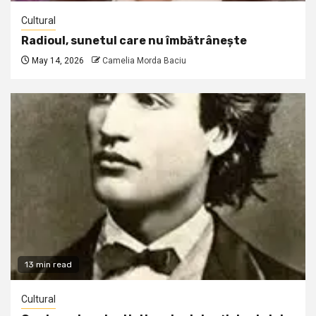
Cultural
Radioul, sunetul care nu îmbătrânește
May 14, 2026
Camelia Morda Baciu
13 min read
Cultural