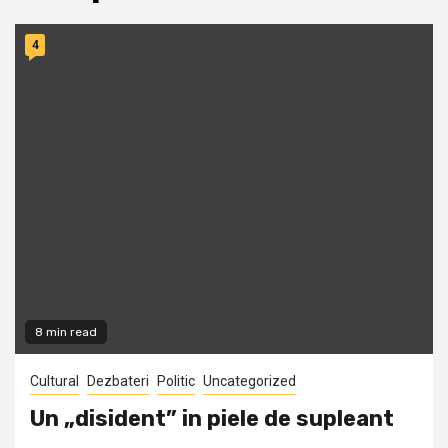
4
8 min read
Cultural
Dezbateri
Politic
Uncategorized
Un „disident” in piele de supleant