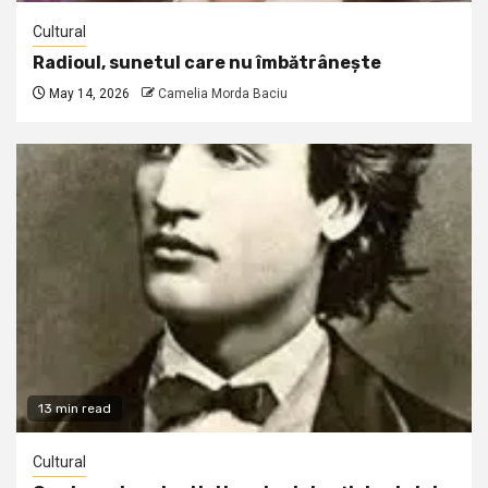
Cultural
Radioul, sunetul care nu îmbătrânește
May 14, 2026
Camelia Morda Baciu
13 min read
Cultural