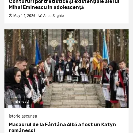
Contururi portretistice și existențiale ale lui
Mihai Eminescu în adolescență
May 14, 2026
Anca Sirghie
4 min read
Istorie ascunsa
Masacrul de la Fântâna Albă a fost un Katyn
românesc!