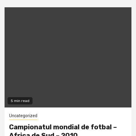
5 min read
Uncategorized
Campionatul mondial de fotbal –
Africa de Sud – 2010