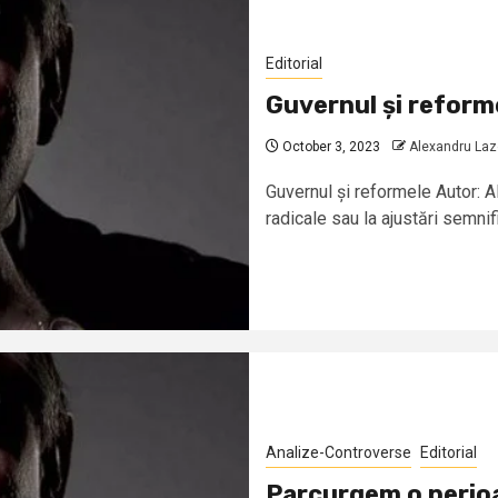
Editorial
Guvernul și reform
October 3, 2023
Alexandru La
Guvernul și reformele Autor: 
radicale sau la ajustări semnifi
Analize-Controverse
Editorial
Parcurgem o perio