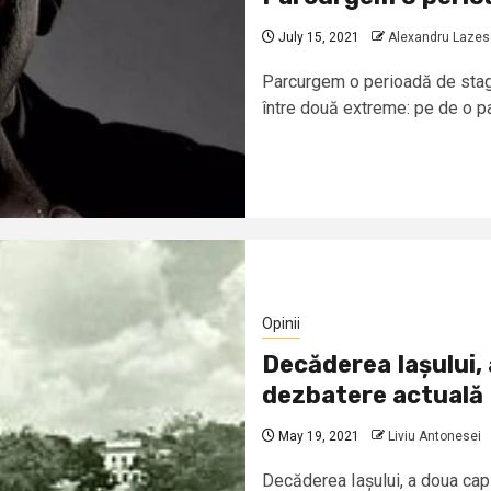
July 15, 2021
Alexandru Laze
Parcurgem o perioadă de sta
între două extreme: pe de o pa
Opinii
Decăderea Iașului, 
dezbatere actuală
May 19, 2021
Liviu Antonesei
Decăderea Iașului, a doua capi