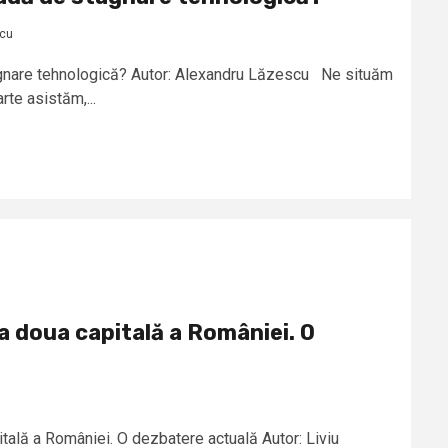
scu
gnare tehnologică? Autor: Alexandru Lăzescu Ne situăm
rte asistăm,...
a doua capitală a României. O
tală a României. O dezbatere actuală Autor: Liviu