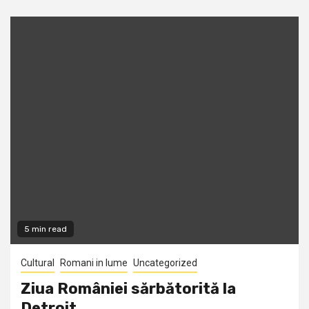
5 min read
Cultural
Romani in lume
Uncategorized
Ziua României sărbătorită la
Detroit