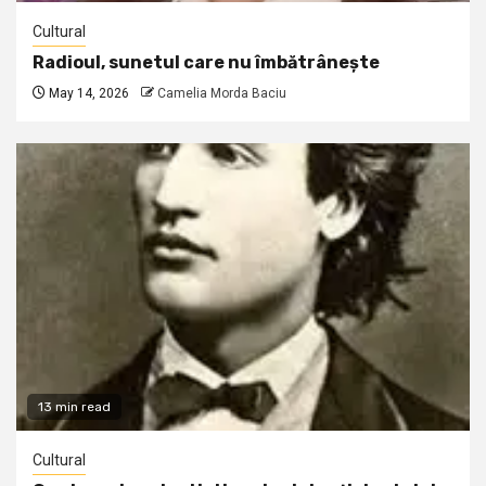
Cultural
Radioul, sunetul care nu îmbătrânește
May 14, 2026
Camelia Morda Baciu
13 min read
Cultural