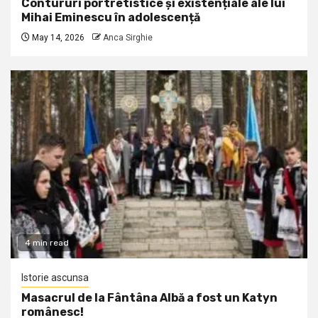
Contururi portretistice și existențiale ale lui
Mihai Eminescu în adolescență
May 14, 2026
Anca Sirghie
4 min read
Istorie ascunsa
Masacrul de la Fântâna Albă a fost un Katyn
românesc!