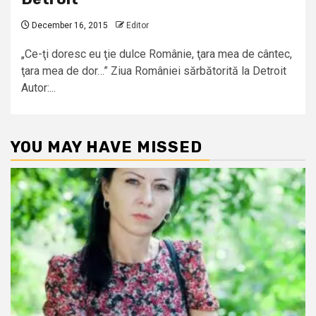
December 16, 2015
Editor
„Ce-ţi doresc eu ţie dulce Românie, ţara mea de cântec,
ţara mea de dor…” Ziua României sărbătorită la Detroit
Autor:...
YOU MAY HAVE MISSED