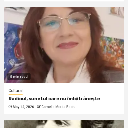
5 min read
Cultural
Radioul, sunetul care nu îmbătrânește
May 14, 2026
Camelia Morda Baciu