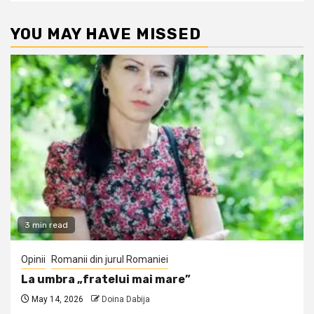
YOU MAY HAVE MISSED
3 min read
Opinii
Romanii din jurul Romaniei
La umbra „fratelui mai mare”
May 14, 2026
Doina Dabija