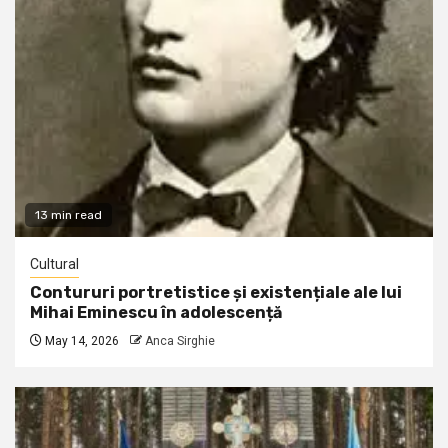
13 min read
Cultural
Contururi portretistice și existențiale ale lui
Mihai Eminescu în adolescență
May 14, 2026
Anca Sirghie