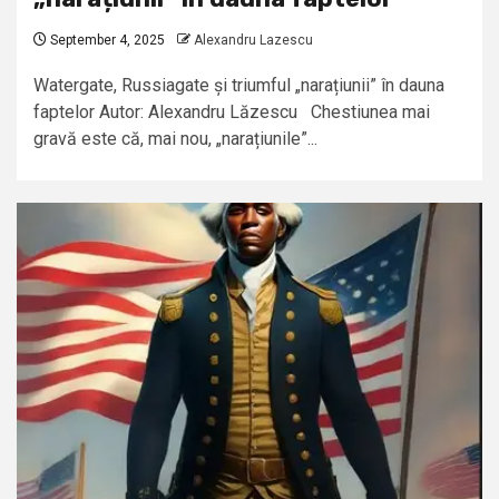
September 4, 2025
Alexandru Lazescu
Watergate, Russiagate și triumful „narațiunii” în dauna
faptelor Autor: Alexandru Lăzescu Chestiunea mai
gravă este că, mai nou, „narațiunile”...