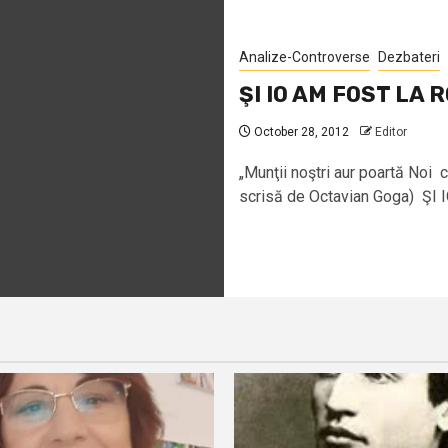
Analize-Controverse
Dezbateri
ŞI IO AM FOST LA
October 28, 2012
Editor
„Munţii noştri aur poartă Noi 
scrisă de Octavian Goga) ŞI IO