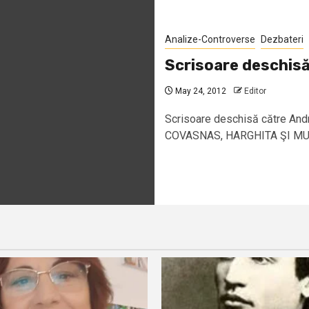
Analize-Controverse
Dezbateri
Scrisoare deschisă
May 24, 2012
Editor
Scrisoare deschisă către A
COVASNAS, HARGHITA ŞI MUREŞ 