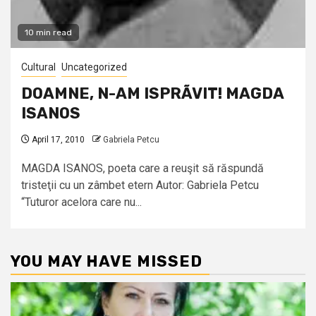
10 min read
Cultural
Uncategorized
DOAMNE, N-AM ISPRÃVIT! MAGDA
ISANOS
April 17, 2010
Gabriela Petcu
MAGDA ISANOS, poeta care a reuşit să răspundă
tristeţii cu un zâmbet etern Autor: Gabriela Petcu
“Tuturor acelora care nu...
YOU MAY HAVE MISSED