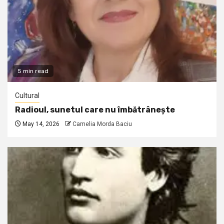
5 min read
Cultural
Radioul, sunetul care nu îmbătrânește
May 14, 2026
Camelia Morda Baciu