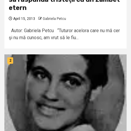
etern
April 15, 2013
Gabriela Petcu
Autor: Gabriela Petcu “Tuturor acelora care nu mă cer
şi nu mă cunosc, am vrut să le fiu...
2