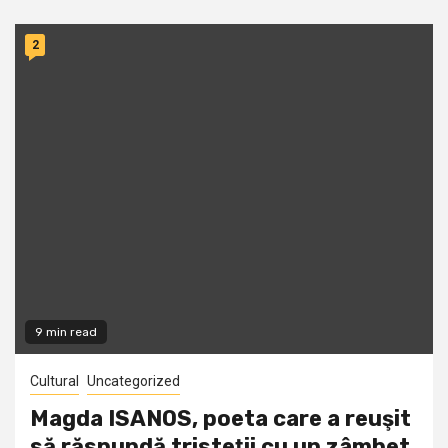
2
9 min read
Cultural
Uncategorized
Magda ISANOS, poeta care a reuşit
să răspundă tristeţii cu un zâmbet