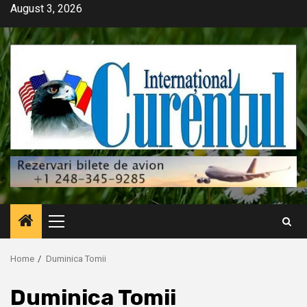
Skip
August 3, 2026
to
content
Primary
Menu
Home
Duminica Tomii
Duminica Tomii