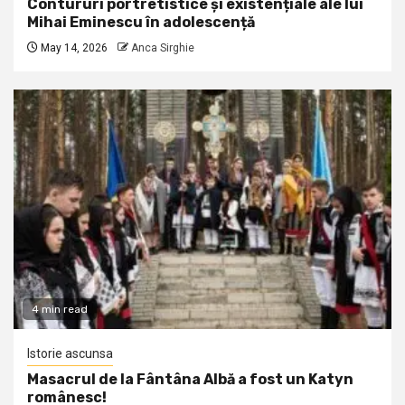
Contururi portretistice și existențiale ale lui
Mihai Eminescu în adolescență
May 14, 2026
Anca Sirghie
4 min read
Istorie ascunsa
Masacrul de la Fântâna Albă a fost un Katyn
românesc!