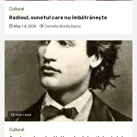
Cultural
Radioul, sunetul care nu îmbătrânește
May 14, 2026
Camelia Morda Baciu
13 min read
Cultural