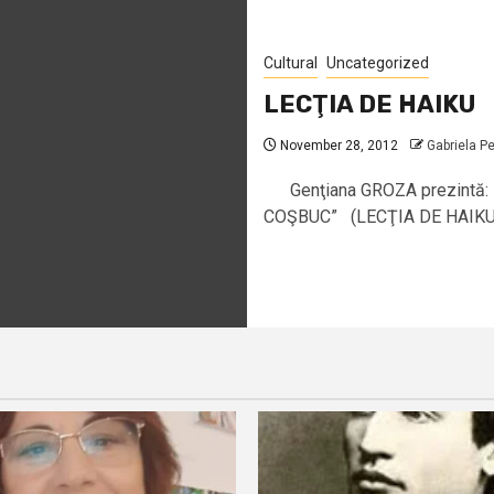
Cultural
Uncategorized
LECŢIA DE HAIKU
November 28, 2012
Gabriela P
Genţiana GROZA prezintă:
COŞBUC” (LECŢIA DE HAIKU)