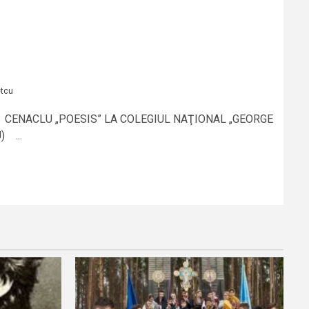
etcu
 CENACLU „POESIS” LA COLEGIUL NAŢIONAL „GEORGE
 ...