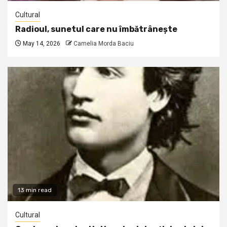
Cultural
Radioul, sunetul care nu îmbătrânește
May 14, 2026
Camelia Morda Baciu
13 min read
Cultural