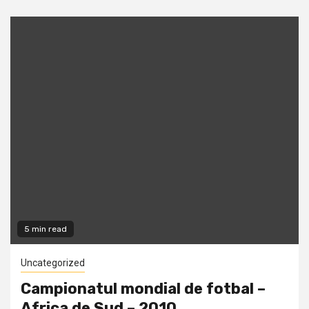
5 min read
Uncategorized
Campionatul mondial de fotbal –
Africa de Sud – 2010