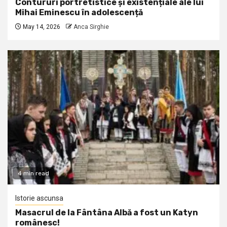
Contururi portretistice și existențiale ale lui
Mihai Eminescu în adolescență
May 14, 2026
Anca Sirghie
4 min read
Istorie ascunsa
Masacrul de la Fântâna Albă a fost un Katyn
românesc!