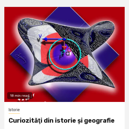
18 min read
Istorie
Curiozităţi din istorie și geografie