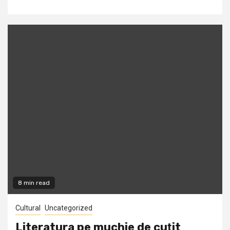
8 min read
Cultural
Uncategorized
Literatura pe muchie de cuţit