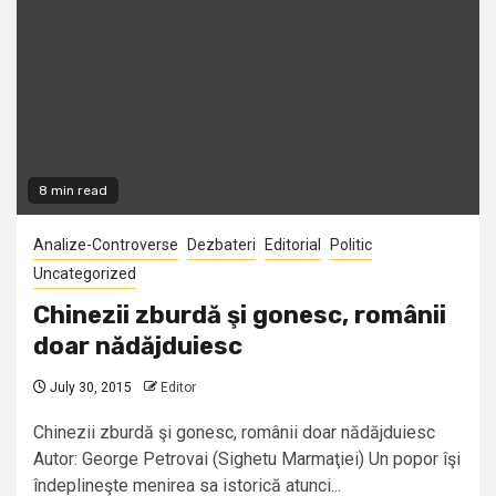
8 min read
Analize-Controverse
Dezbateri
Editorial
Politic
Uncategorized
Chinezii zburdă şi gonesc, românii
doar nădăjduiesc
July 30, 2015
Editor
Chinezii zburdă şi gonesc, românii doar nădăjduiesc
Autor: George Petrovai (Sighetu Marmaţiei) Un popor îşi
îndeplineşte menirea sa istorică atunci...