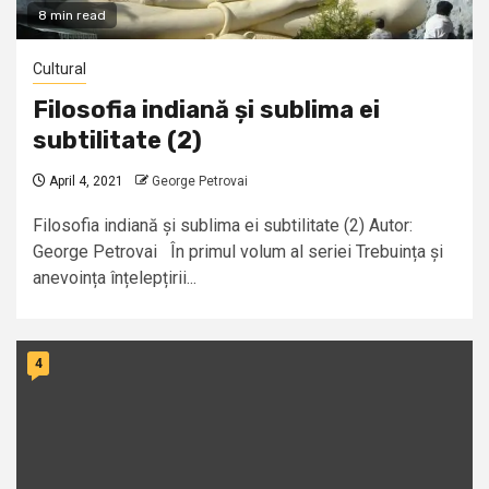
8 min read
Cultural
Filosofia indiană și sublima ei
subtilitate (2)
April 4, 2021
George Petrovai
Filosofia indiană și sublima ei subtilitate (2) Autor:
George Petrovai În primul volum al seriei Trebuința și
anevoința înțelepțirii...
4