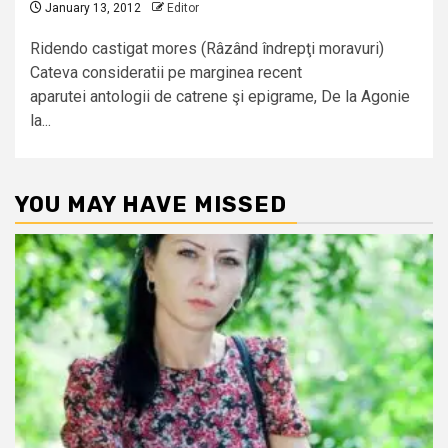
January 13, 2012
Editor
Ridendo castigat mores (Râzând îndrepţi moravuri)
Cateva consideratii pe marginea recent
aparutei antologii de catrene şi epigrame, De la Agonie
la...
YOU MAY HAVE MISSED