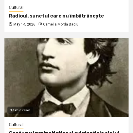
Cultural
Radioul, sunetul care nu îmbătrânește
May 14, 2026
Camelia Morda Baciu
13 min read
Cultural