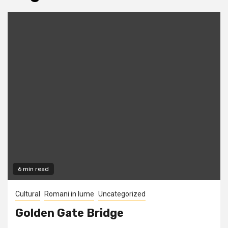
6 min read
Cultural
Romani in lume
Uncategorized
Golden Gate Bridge