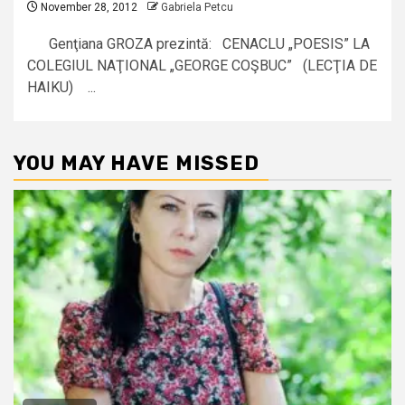
November 28, 2012
Gabriela Petcu
Genţiana GROZA prezintă: CENACLU „POESIS” LA
COLEGIUL NAŢIONAL „GEORGE COŞBUC” (LECŢIA DE
HAIKU) ...
YOU MAY HAVE MISSED