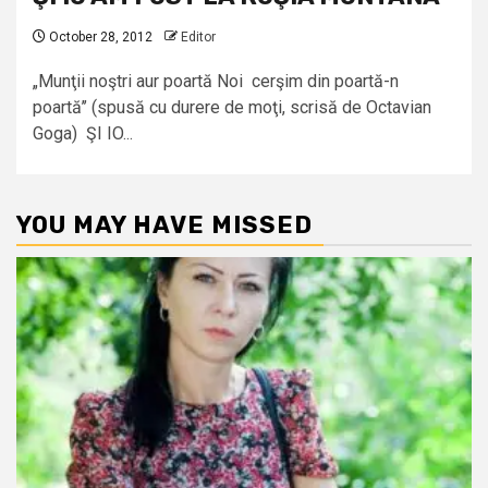
October 28, 2012
Editor
„Munţii noştri aur poartă Noi cerşim din poartă-n
poartă’’ (spusă cu durere de moţi, scrisă de Octavian
Goga) ŞI IO...
YOU MAY HAVE MISSED