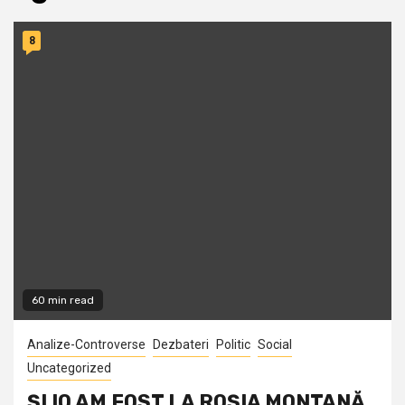
8
60 min read
Analize-Controverse
Dezbateri
Politic
Social
Uncategorized
ŞI IO AM FOST LA ROŞIA MONTANĂ