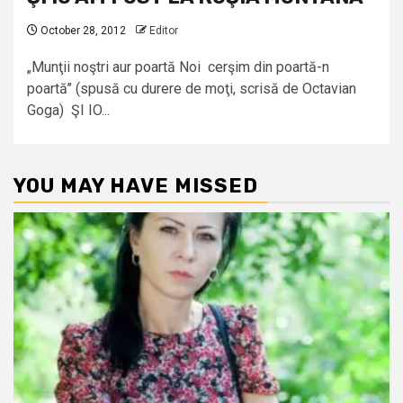
October 28, 2012
Editor
„Munţii noştri aur poartă Noi cerşim din poartă-n
poartă’’ (spusă cu durere de moţi, scrisă de Octavian
Goga) ŞI IO...
YOU MAY HAVE MISSED