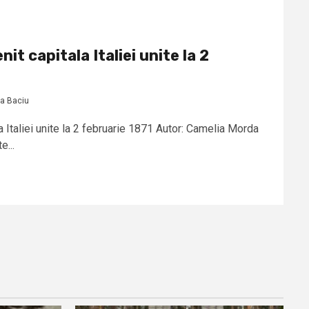
t capitala Italiei unite la 2
a Baciu
 Italiei unite la 2 februarie 1871 Autor: Camelia Morda
e...