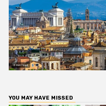
2 min read
YOU MAY HAVE MISSED