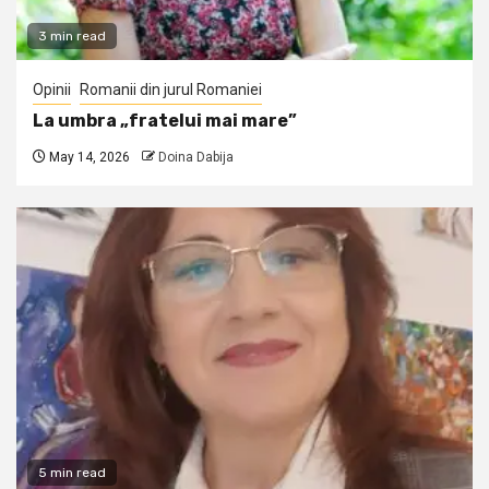
3 min read
Opinii
Romanii din jurul Romaniei
La umbra „fratelui mai mare”
May 14, 2026
Doina Dabija
5 min read