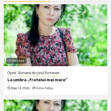
3 min read
Opinii
Romanii din jurul Romaniei
La umbra „fratelui mai mare”
May 14, 2026
Doina Dabija