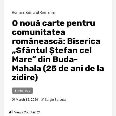
Romanii din jurul Romaniei
O nouă carte pentru
comunitatea
românească: Biserica
„Sfântul Ștefan cel
Mare” din Buda-
Mahala (25 de ani de la
zidire)
3 min read
March 15, 2026
Sergiu Barbuta
Views Counter:
21