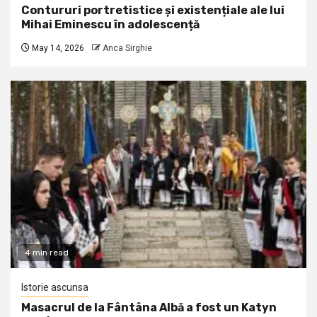
Contururi portretistice și existențiale ale lui
Mihai Eminescu în adolescență
May 14, 2026
Anca Sirghie
4 min read
Istorie ascunsa
Masacrul de la Fântâna Albă a fost un Katyn