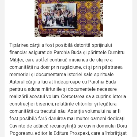
Tipărirea cărții a fost posibilă datorită sprijinului
financiar asigurat de Parohia Buda și părintele Dumitru
Mițiței, care astfel continuă misiunea de slujire a
comunității nu doar prin rugăciune, ci și prin păstrarea
memoriei și documentarea istoriei sale spirituale.
Autorul cărții a lucrat îndeaproape cu Parohia Buda
pentru a aduna mărturiile și documentele necesare
realizării acestui volum. Cercetarea sa a cuprins istoria
construcției bisericii, relatările ctitorilor și legătura
comunității cu trecutul său. Apariția volumului nu ar fi
fost posibilă fără dăruirea mai multor oameni dedicați.
Cuvinte de adâncă recunoștință se cuvin domnului Doru
Pogoreanu, editor la Editura Prospexi, care a îmbrățișat