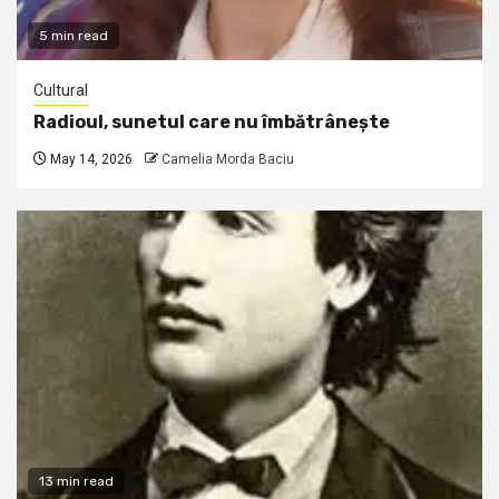
5 min read
Cultural
Radioul, sunetul care nu îmbătrânește
May 14, 2026
Camelia Morda Baciu
13 min read