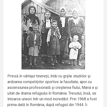
Prinsă în vârtejul tinereţii, întâi cu grijile studiilor şi
ardoarea competiţiilor sportive la facultate, apoi cu
ascensiunea profesională şi creşterea fiului, Maria a şi
uitat de drama refugiului în România. Trecutul, însă, se
întoarce uneori într-un mod incredibil. Prin 1968 a fost
prima dată în România, după refugiul din 1944. Îi