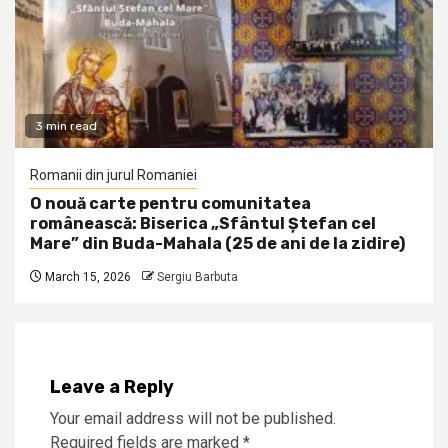
3 min read
Romanii din jurul Romaniei
O nouă carte pentru comunitatea
românească: Biserica „Sfântul Ștefan cel
Mare” din Buda-Mahala (25 de ani de la zidire)
March 15, 2026
Sergiu Barbuta
Leave a Reply
Your email address will not be published.
Required fields are marked
*