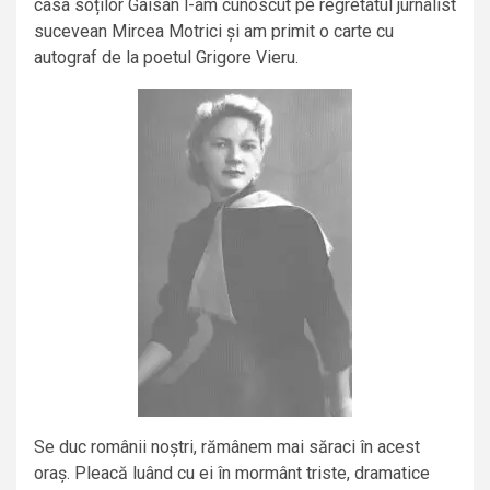
casa soților Gaisan l-am cunoscut pe regretatul jurnalist
sucevean Mircea Motrici și am primit o carte cu
autograf de la poetul Grigore Vieru.
Se duc românii noștri, rămânem mai săraci în acest
oraș. Pleacă luând cu ei în mormânt triste, dramatice