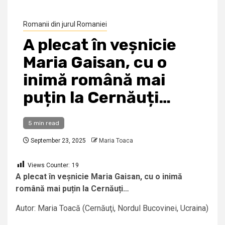
Romanii din jurul Romaniei
A plecat în veșnicie
Maria Gaisan, cu o
inimă română mai
puțin la Cernăuți…
5 min read
September 23, 2025
Maria Toaca
Views Counter:
19
A plecat în veșnicie Maria Gaisan, cu o inimă
română mai puțin la Cernăuți…
Autor: Maria Toacă (Cernăuţi, Nordul Bucovinei, Ucraina)