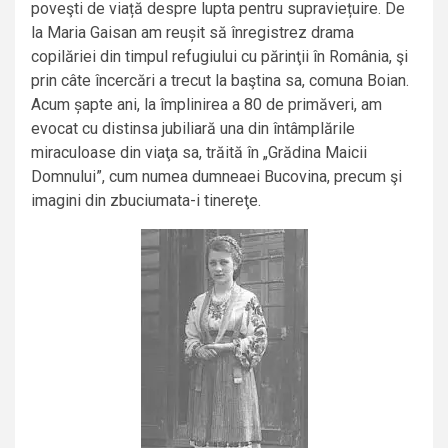
poveşti de viață despre lupta pentru supraviețuire. De
la Maria Gaisan am reușit să înregistrez drama
copilăriei din timpul refugiului cu părinţii în România, şi
prin câte încercări a trecut la baştina sa, comuna Boian.
Acum șapte ani, la împlinirea a 80 de primăveri, am
evocat cu distinsa jubiliară una din întâmplările
miraculoase din viaţa sa, trăită în „Grădina Maicii
Domnului”, cum numea dumneaei Bucovina, precum şi
imagini din zbuciumata-i tinereţe.