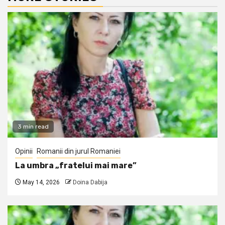
3 min read
Opinii
Romanii din jurul Romaniei
La umbra „fratelui mai mare”
May 14, 2026
Doina Dabija