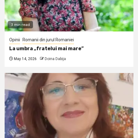
3 min read
Opinii
Romanii din jurul Romaniei
La umbra „fratelui mai mare”
May 14, 2026
Doina Dabija