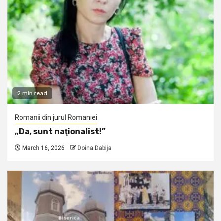
2 min read
Romanii din jurul Romaniei
„Da, sunt naţionalist!”
March 16, 2026
Doina Dabija