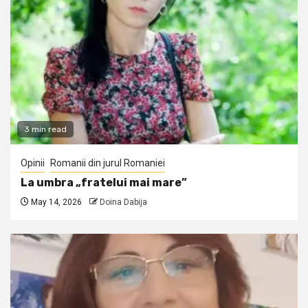
3 min read
Opinii
Romanii din jurul Romaniei
La umbra „fratelui mai mare”
May 14, 2026
Doina Dabija