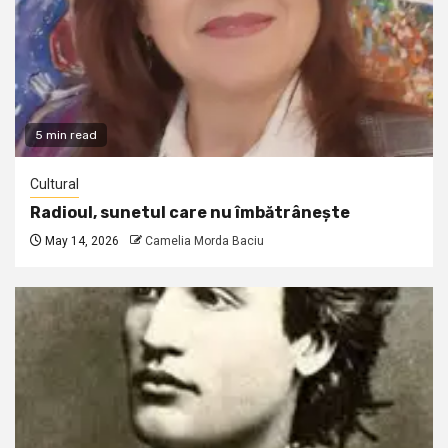
5 min read
Cultural
Radioul, sunetul care nu îmbătrânește
May 14, 2026
Camelia Morda Baciu