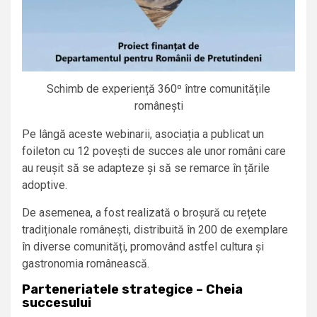
Schimb de experiență 360º între comunitățile
românești
Pe lângă aceste webinarii, asociația a publicat un
foileton cu 12 povești de succes ale unor români care
au reușit să se adapteze și să se remarce în țările
adoptive.
De asemenea, a fost realizată o broșură cu rețete
tradiționale românești, distribuită în 200 de exemplare
în diverse comunități, promovând astfel cultura și
gastronomia românească.
Parteneriatele strategice – Cheia
succesului