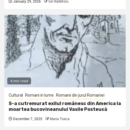
January 29, 2026
Ion Nalbitoru
4 min read
Cultural
Romani in lume
Romanii din jurul Romaniei
S-a cutremurat exilul românesc din America la
moartea bucovineanului Vasile Posteucă
December 7, 2025
Maria Toaca