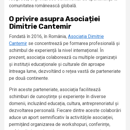
comunitatea românească globală.
O privire asupra Asociației
Dimitrie Cantemir
Fondată în 2016, în România,
Asociația Dimitrie
Cantemir
se concentrează pe formarea profesională și
schimbul de experiență la nivel internațional. În
prezent, asociația colaborează cu multiple organizații
și instituții educaționale și culturale din aproape
întreaga lume, dezvoltând o rețea vastă de parteneriate
pe două continente.
Prin aceste parteneriate, asociația facilitează
schimburi de cunoștințe și experiențe în diverse
domenii, incluzând educația, cultura, antreprenoriatul și
dezvoltarea personală. Fiecare dintre aceste colaborări
aduce un aport semnificativ la activitățile asociației,
permițând organizarea de workshopuri, conferințe,