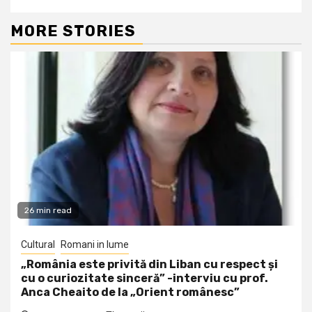
MORE STORIES
26 min read
Cultural
Romani in lume
„România este privită din Liban cu respect și
cu o curiozitate sinceră” -interviu cu prof.
Anca Cheaito de la „Orient românesc”