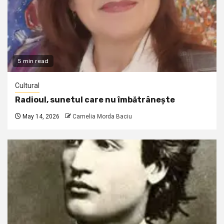
5 min read
Cultural
Radioul, sunetul care nu îmbătrânește
May 14, 2026
Camelia Morda Baciu