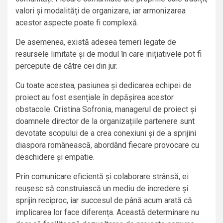
valori și modalități de organizare, iar armonizarea
acestor aspecte poate fi complexă.
De asemenea, există adesea temeri legate de
resursele limitate și de modul în care inițiativele pot fi
percepute de către cei din jur.
Cu toate acestea, pasiunea și dedicarea echipei de
proiect au fost esențiale în depășirea acestor
obstacole. Cristina Sofronia, managerul de proiect și
doamnele director de la organizațiile partenere sunt
devotate scopului de a crea conexiuni și de a sprijini
diaspora românească, abordând fiecare provocare cu
deschidere și empatie.
Prin comunicare eficientă și colaborare strânsă, ei
reușesc să construiască un mediu de încredere și
sprijin reciproc, iar succesul de până acum arată că
implicarea lor face diferența. Această determinare nu