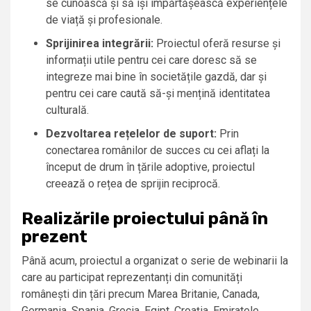
se cunoască și să își împărtășească experiențele
de viață și profesionale.
Sprijinirea integrării:
Proiectul oferă resurse și
informații utile pentru cei care doresc să se
integreze mai bine în societățile gazdă, dar și
pentru cei care caută să-și mențină identitatea
culturală.
Dezvoltarea rețelelor de suport:
Prin
conectarea românilor de succes cu cei aflați la
început de drum în țările adoptive, proiectul
creează o rețea de sprijin reciprocă.
Realizările proiectului până în
prezent
Până acum, proiectul a organizat o serie de webinarii la
care au participat reprezentanți din comunități
românești din țări precum Marea Britanie, Canada,
Germania, Spania, Grecia, Egipt, Croația, Emiratele