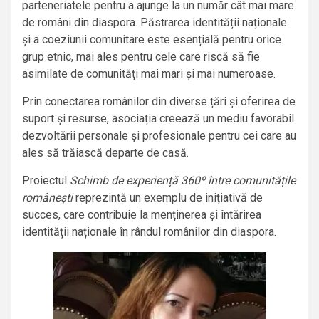
parteneriatele pentru a ajunge la un număr cât mai mare
de români din diaspora. Păstrarea identității naționale
și a coeziunii comunitare este esențială pentru orice
grup etnic, mai ales pentru cele care riscă să fie
asimilate de comunități mai mari și mai numeroase.
Prin conectarea românilor din diverse țări și oferirea de
suport și resurse, asociația creează un mediu favorabil
dezvoltării personale și profesionale pentru cei care au
ales să trăiască departe de casă.
Proiectul
Schimb de experiență 360º între comunitățile
românești
reprezintă un exemplu de inițiativă de
succes, care contribuie la menținerea și întărirea
identității naționale în rândul românilor din diaspora.