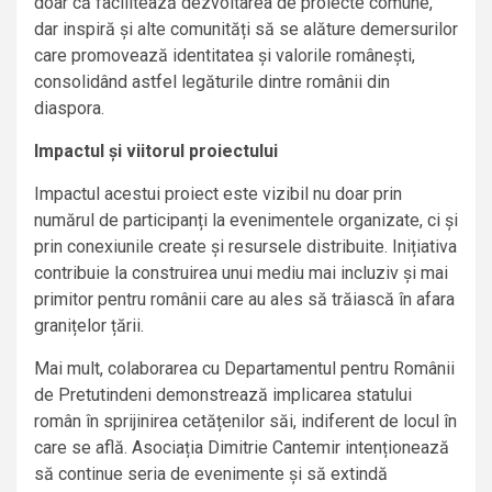
doar că facilitează dezvoltarea de proiecte comune,
dar inspiră și alte comunități să se alăture demersurilor
care promovează identitatea și valorile românești,
consolidând astfel legăturile dintre românii din
diaspora.
Impactul și viitorul proiectului
Impactul acestui proiect este vizibil nu doar prin
numărul de participanți la evenimentele organizate, ci și
prin conexiunile create și resursele distribuite. Inițiativa
contribuie la construirea unui mediu mai incluziv și mai
primitor pentru românii care au ales să trăiască în afara
granițelor țării.
Mai mult, colaborarea cu Departamentul pentru Românii
de Pretutindeni demonstrează implicarea statului
român în sprijinirea cetățenilor săi, indiferent de locul în
care se află. Asociația Dimitrie Cantemir intenționează
să continue seria de evenimente și să extindă