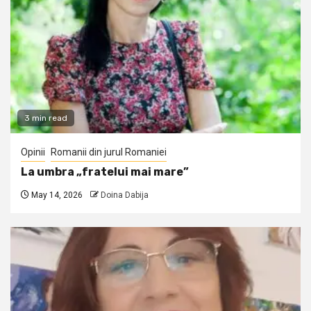
3 min read
Opinii
Romanii din jurul Romaniei
La umbra „fratelui mai mare”
May 14, 2026
Doina Dabija