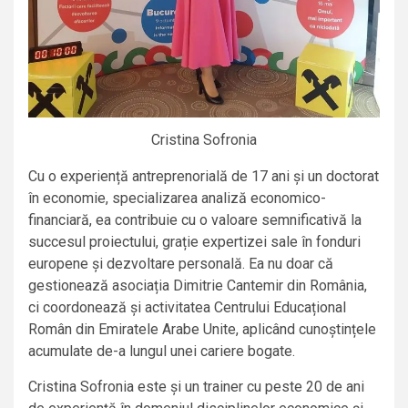
Cristina Sofronia
Cu o experiență antreprenorială de 17 ani și un doctorat
în economie, specializarea analiză economico-
financiară, ea contribuie cu o valoare semnificativă la
succesul proiectului, grație expertizei sale în fonduri
europene și dezvoltare personală. Ea nu doar că
gestionează asociația Dimitrie Cantemir din România,
ci coordonează și activitatea Centrului Educațional
Român din Emiratele Arabe Unite, aplicând cunoștințele
acumulate de-a lungul unei cariere bogate.
Cristina Sofronia este și un trainer cu peste 20 de ani