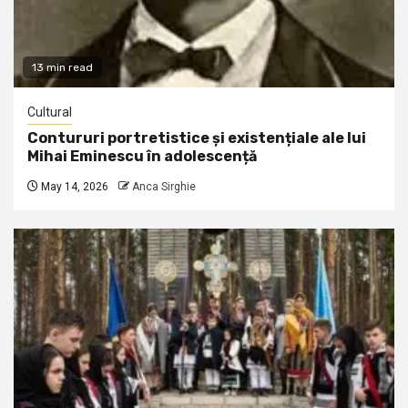
13 min read
Cultural
Contururi portretistice și existențiale ale lui
Mihai Eminescu în adolescență
May 14, 2026
Anca Sirghie