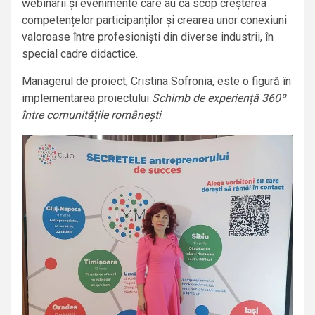
webinarii și evenimente care au ca scop creșterea
competențelor participanților și crearea unor conexiuni
valoroase între profesioniști din diverse industrii, în
special cadre didactice.
Managerul de proiect, Cristina Sofronia, este o figură în
implementarea proiectului
Schimb de experiență 360º
între comunitățile românești
.