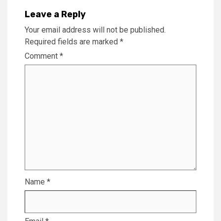
Leave a Reply
Your email address will not be published.
Required fields are marked
*
Comment
*
Name
*