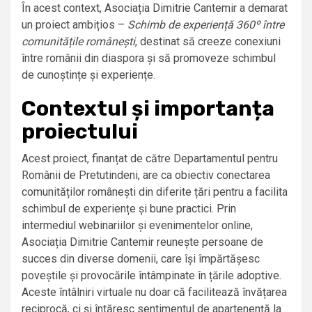
În acest context, Asociația Dimitrie Cantemir a demarat
un proiect ambițios –
Schimb de experiență 360º între
comunitățile românești
, destinat să creeze conexiuni
între românii din diaspora și să promoveze schimbul
de cunoștințe și experiențe.
Contextul și importanța
proiectului
Acest proiect, finanțat de către Departamentul pentru
Românii de Pretutindeni, are ca obiectiv conectarea
comunităților românești din diferite țări pentru a facilita
schimbul de experiențe și bune practici. Prin
intermediul webinariilor și evenimentelor online,
Asociația Dimitrie Cantemir reunește persoane de
succes din diverse domenii, care își împărtășesc
poveștile și provocările întâmpinate în țările adoptive.
Aceste întâlniri virtuale nu doar că facilitează învățarea
reciprocă, ci și întăresc sentimentul de apartenență la