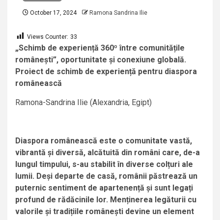
October 17, 2024
Ramona Sandrina Ilie
Views Counter:
33
„Schimb de experiență 360º între comunitățile
românești”, oportunitate și conexiune globală.
Proiect de schimb de experiență pentru diaspora
românească
Ramona-Sandrina Ilie (Alexandria, Egipt)
Diaspora românească este o comunitate vastă,
vibrantă și diversă, alcătuită din români care, de-a
lungul timpului, s-au stabilit în diverse colțuri ale
lumii. Deși departe de casă, românii păstrează un
puternic sentiment de apartenență și sunt legați
profund de rădăcinile lor. Menținerea legăturii cu
valorile și tradițiile românești devine un element