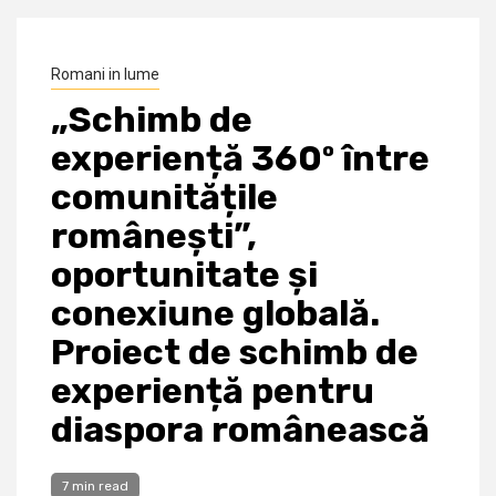
Romani in lume
„Schimb de
experiență 360º între
comunitățile
românești”,
oportunitate și
conexiune globală.
Proiect de schimb de
experiență pentru
diaspora românească
7 min read