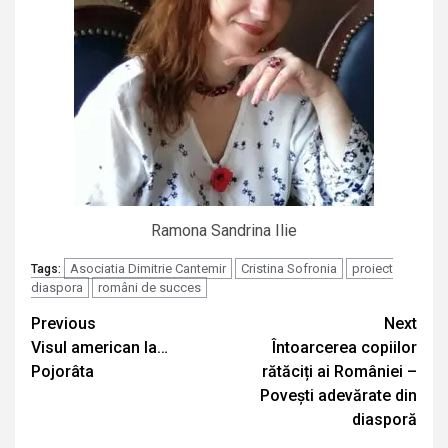
Ramona Sandrina Ilie
Asociatia Dimitrie Cantemir
Cristina Sofronia
proiect
Tags:
diaspora
români de succes
Continue
Previous
Next
Visul american la…
Întoarcerea copiilor
Reading
Pojorâta
rătăciți ai României –
Povești adevărate din
diasporă