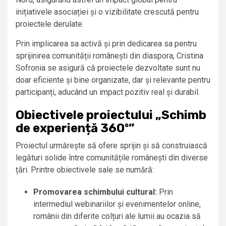
inițiativele asociației și o vizibilitate crescută pentru
proiectele derulate.
Prin implicarea sa activă și prin dedicarea sa pentru
sprijinirea comunității românești din diaspora, Cristina
Sofronia se asigură că proiectele dezvoltate sunt nu
doar eficiente și bine organizate, dar și relevante pentru
participanți, aducând un impact pozitiv real și durabil.
Obiectivele proiectului „Schimb
de experiență 360º”
Proiectul urmărește să ofere sprijin și să construiască
legături solide între comunitățile românești din diverse
țări. Printre obiectivele sale se numără:
Promovarea schimbului cultural:
Prin
intermediul webinariilor și evenimentelor online,
românii din diferite colțuri ale lumii au ocazia să