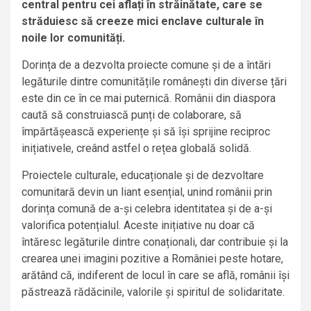
central pentru cei aflați în străinătate, care se
străduiesc să creeze mici enclave culturale în
noile lor comunități.
Dorința de a dezvolta proiecte comune și de a întări
legăturile dintre comunitățile românești din diverse țări
este din ce în ce mai puternică. Românii din diaspora
caută să construiască punți de colaborare, să
împărtășească experiențe și să își sprijine reciproc
inițiativele, creând astfel o rețea globală solidă.
Proiectele culturale, educaționale și de dezvoltare
comunitară devin un liant esențial, unind românii prin
dorința comună de a-și celebra identitatea și de a-și
valorifica potențialul. Aceste inițiative nu doar că
întăresc legăturile dintre conaționali, dar contribuie și la
crearea unei imagini pozitive a României peste hotare,
arătând că, indiferent de locul în care se află, românii își
păstrează rădăcinile, valorile și spiritul de solidaritate.