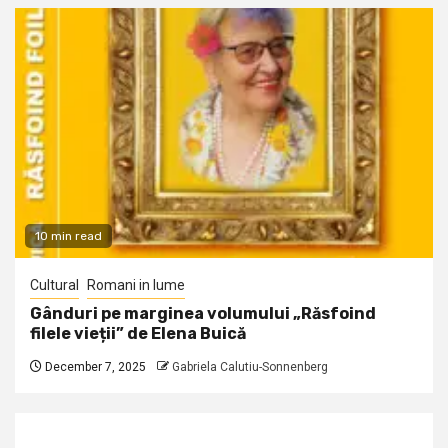
10 min read
Cultural
Romani in lume
Gânduri pe marginea volumului „Răsfoind
filele vieții” de Elena Buică
December 7, 2025
Gabriela Calutiu-Sonnenberg