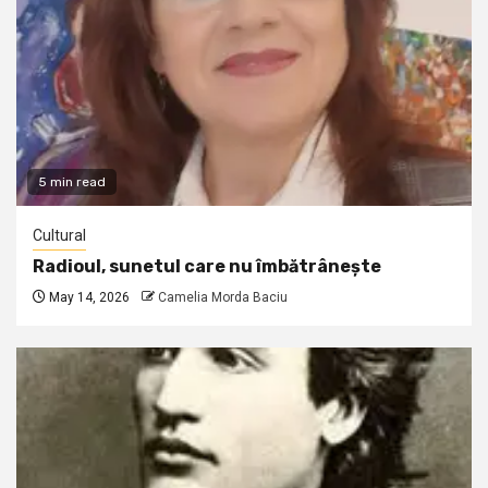
5 min read
Cultural
Radioul, sunetul care nu îmbătrânește
May 14, 2026
Camelia Morda Baciu