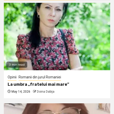
3 min read
Opinii
Romanii din jurul Romaniei
La umbra „fratelui mai mare”
May 14, 2026
Doina Dabija