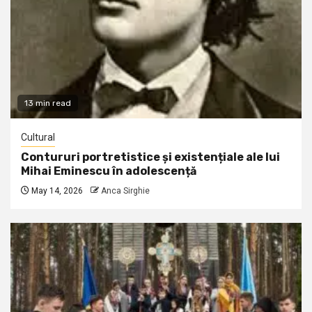
13 min read
Cultural
Contururi portretistice și existențiale ale lui
Mihai Eminescu în adolescență
May 14, 2026
Anca Sirghie