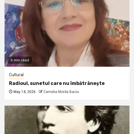
5 min read
Cultural
Radioul, sunetul care nu îmbătrânește
May 14, 2026
Camelia Morda Baciu