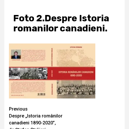
Foto 2.Despre Istoria
romanilor canadieni.
Continue
Previous
Despre „Istoria românilor
Reading
canadieni 1890-2020”,