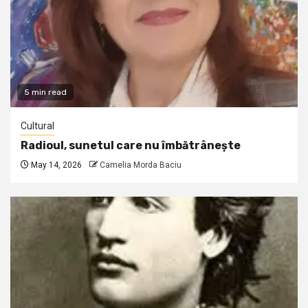
5 min read
Cultural
Radioul, sunetul care nu îmbătrânește
May 14, 2026
Camelia Morda Baciu