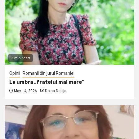
3 min read
Opinii
Romanii din jurul Romaniei
La umbra „fratelui mai mare”
May 14, 2026
Doina Dabija