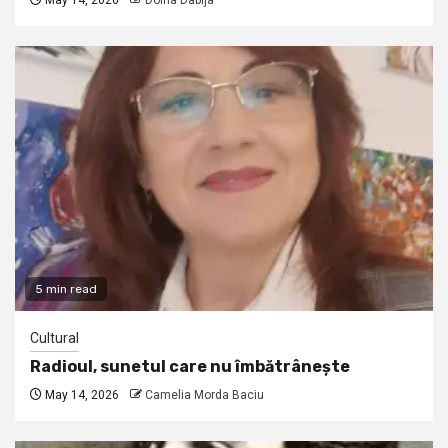
May 14, 2026
Doina Dabija
5 min read
Cultural
Radioul, sunetul care nu îmbătrânește
May 14, 2026
Camelia Morda Baciu