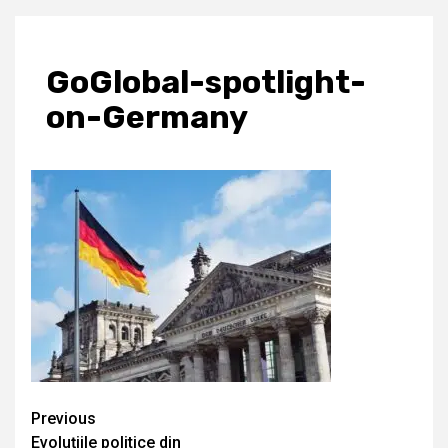
GoGlobal-spotlight-
on-Germany
Continue
Previous
Evoluțiile politice din