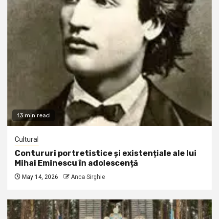
13 min read
Cultural
Contururi portretistice și existențiale ale lui
Mihai Eminescu în adolescență
May 14, 2026
Anca Sirghie