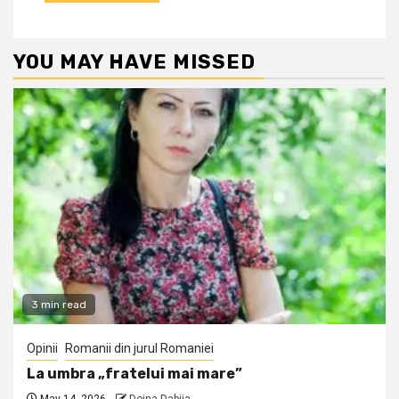
YOU MAY HAVE MISSED
3 min read
Opinii
Romanii din jurul Romaniei
La umbra „fratelui mai mare”