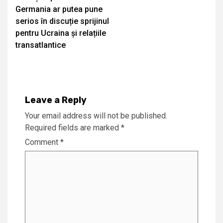
Reading
Germania ar putea pune
serios în discuție sprijinul
pentru Ucraina și relațiile
transatlantice
Leave a Reply
Your email address will not be published.
Required fields are marked
*
Comment
*