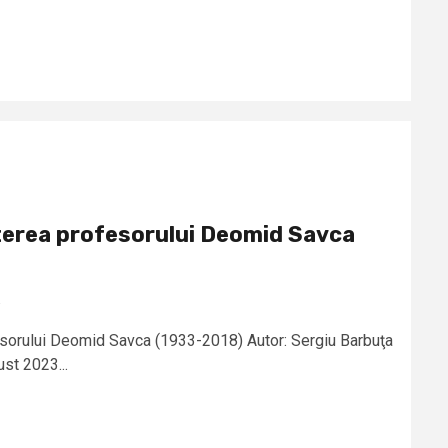
șterea profesorului Deomid Savca
a
esorului Deomid Savca (1933-2018) Autor: Sergiu Barbuţa
st 2023...