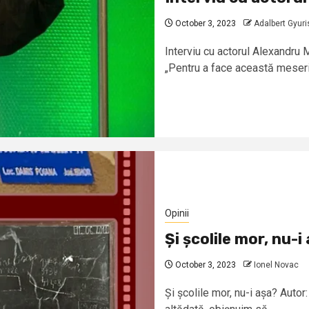
October 3, 2023
Adalbert Gyuri
Interviu cu actorul Alexandru
„Pentru a face această meserie 
Opinii
Și școlile mor, nu-i
October 3, 2023
Ionel Novac
Și școlile mor, nu-i așa? Auto