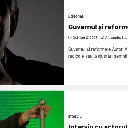
Editorial
Guvernul și reform
October 3, 2023
Alexandru La
Guvernul și reformele Autor: 
radicale sau la ajustări semnifi
Interviu
Interviu cu actoru