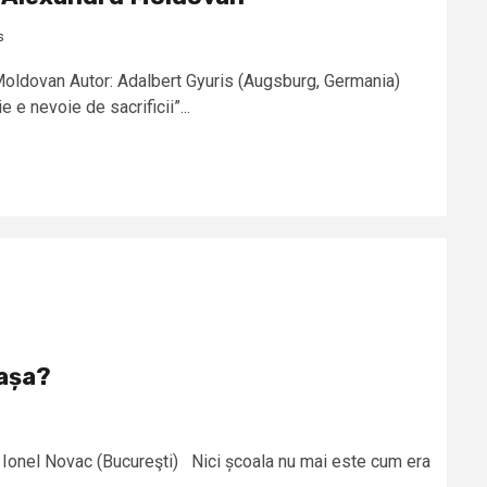
s
 Moldovan Autor: Adalbert Gyuris (Augsburg, Germania)
e nevoie de sacrificii”...
 așa?
r: Ionel Novac (Bucureşti) Nici școala nu mai este cum era