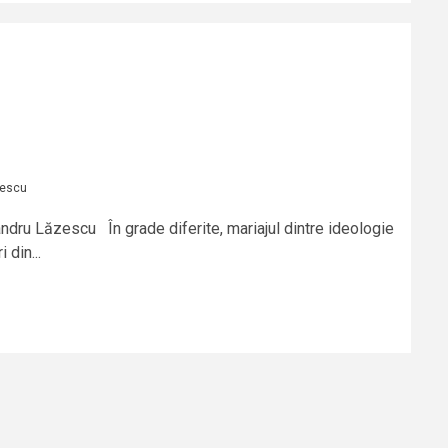
zescu
xandru Lăzescu În grade diferite, mariajul dintre ideologie
 din...