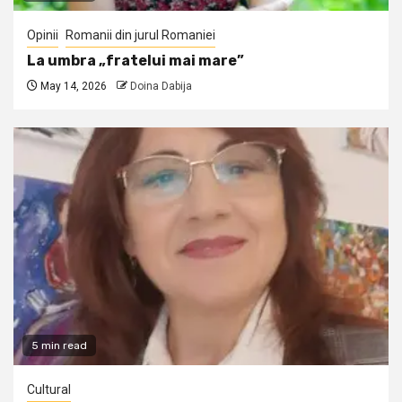
Opinii
Romanii din jurul Romaniei
La umbra „fratelui mai mare”
May 14, 2026
Doina Dabija
5 min read
Cultural