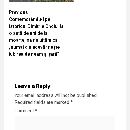
Continue
Previous
Comemorându-l pe
Reading
istoricul Dimitrie Onciul la
o sută de ani de la
moarte, să nu uităm că
„numai din adevăr naște
iubirea de neam și țară“
Leave a Reply
Your email address will not be published.
Required fields are marked
*
Comment
*