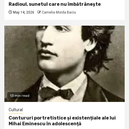
Radioul, sunetul care nu îmbătrânește
May 14, 2026
Camelia Morda Baciu
13 min read
Cultural
Contururi portretistice și existențiale ale lui
Mihai Eminescu în adolescență