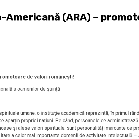
Americană (ARA) – promotoa
omotoare de valori românești!
ională a oamenilor de știință
spirituale umane, o instituție academică reprezintă, în primul rân
e ce aparțin propriei națiuni. Pe când, persoanele ce administrează 
oase și alese valori spirituale; sunt personalități marcante ce 
tare a celor mai importante domenii de activitate intelectuală – stii