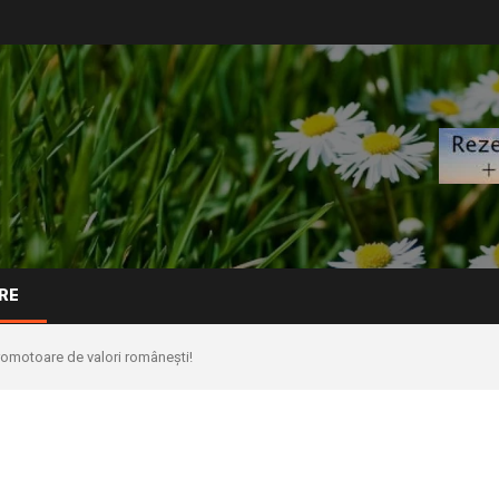
RE
motoare de valori românești!