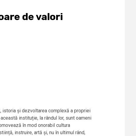
re de valori
d, istoria și dezvoltarea complexă a propriei
această instituție, la rândul lor, sunt oameni
promovează în mod onorabil cultura
nță, instruire, artă și, nu în ultimul rând,