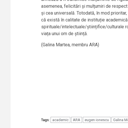
asemenea, felicitări și mulțumiri de respec
și cea universală. Totodată, în mod priorit
că există în calitate de instituție academică
spirituale/intelectuale/științifice/culturale
viața unui om de știință.
(Galina Martea, membru ARA)
academic
ARA
eugen ionescu
Galina M
Tags: