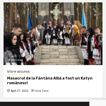
4 min read
Istorie ascunsa
Masacrul de la Fântâna Albă a fost un Katyn
românesc!
April 27, 2026
Ionuţ Ţene