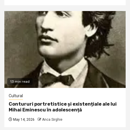
13 min read
Cultural
Contururi portretistice și existențiale ale lui
Mihai Eminescu în adolescență
May 14, 2026
Anca Sirghie