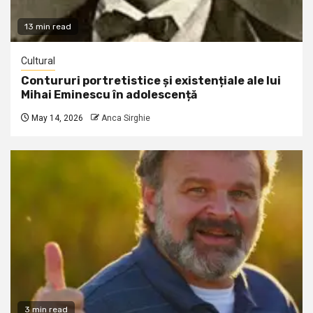
13 min read
Cultural
Contururi portretistice și existențiale ale lui
Mihai Eminescu în adolescență
May 14, 2026
Anca Sirghie
3 min read