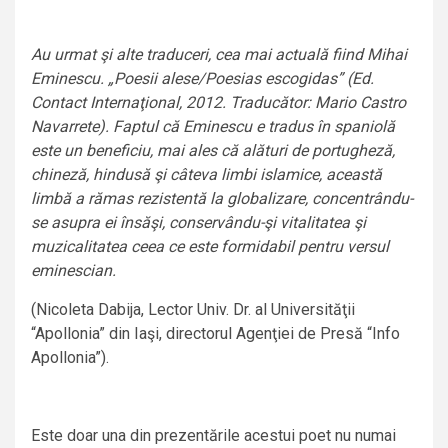
Au urmat şi alte traduceri, cea mai actuală fiind Mihai
Eminescu. „Poesii alese/Poesias escogidas” (Ed.
Contact Internaţional, 2012. Traducător: Mario Castro
Navarrete). Faptul că Eminescu e tradus în spaniolă
este un beneficiu, mai ales că alături de portugheză,
chineză, hindusă şi câteva limbi islamice, această
limbă a rămas rezistentă la globalizare, concentrându-
se asupra ei însăşi, conservându-şi vitalitatea şi
muzicalitatea ceea ce este formidabil pentru versul
eminescian.
(Nicoleta Dabija, Lector Univ. Dr. al Universităţii
“Apollonia” din Iaşi, directorul Agenţiei de Presă “Info
Apollonia”).
Este doar una din prezentările acestui poet nu numai