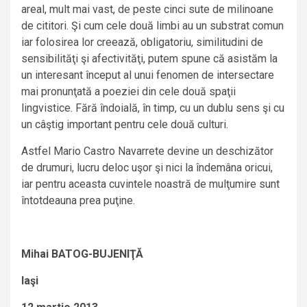
areal, mult mai vast, de peste cinci sute de milinoane
de cititori. Şi cum cele două limbi au un substrat comun
iar folosirea lor creează, obligatoriu, similitudini de
sensibilităţi şi afectivităţi, putem spune că asistăm la
un interesant început al unui fenomen de intersectare
mai pronunţată a poeziei din cele două spaţii
lingvistice. Fără îndoială, în timp, cu un dublu sens şi cu
un câştig important pentru cele două culturi.
Astfel Mario Castro Navarrete devine un deschizător
de drumuri, lucru deloc uşor şi nici la îndemâna oricui,
iar pentru aceasta cuvintele noastră de mulţumire sunt
întotdeauna prea puţine.
Mihai BATOG-BUJENIŢĂ
Iaşi