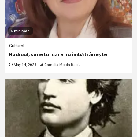
5 min read
Cultural
Radioul, sunetul care nu îmbătrânește
May 14, 2026
Camelia Morda Baciu