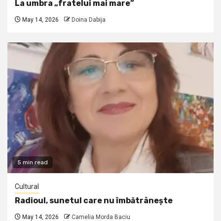
La umbra „fratelui mai mare”
May 14, 2026
Doina Dabija
5 min read
Cultural
Radioul, sunetul care nu îmbătrânește
May 14, 2026
Camelia Morda Baciu