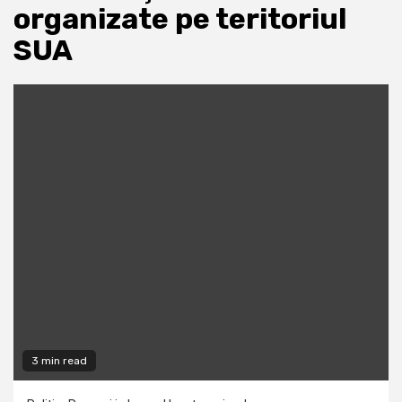
organizate pe teritoriul
SUA
3 min read