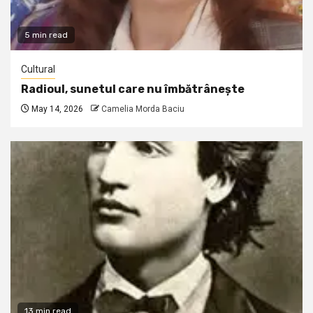
5 min read
Cultural
Radioul, sunetul care nu îmbătrânește
May 14, 2026
Camelia Morda Baciu
13 min read